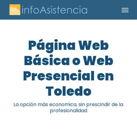
Skip
Menu
to
main
content
Página Web
Básica o Web
Presencial en
Toledo
La opción más economica, sin prescindir de la
profesionalidad