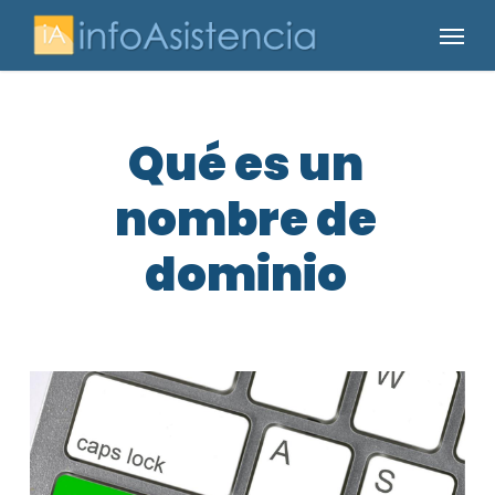
Skip
Menu
to
main
content
Qué es un
nombre de
dominio