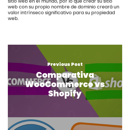
sitio web en el mundo, por lo que crear su sitio
web con su propio nombre de dominio creará un
valor intrínseco significativo para su propiedad
web.
Previous Post
Comparativa
WooCommerce vs
Shopify