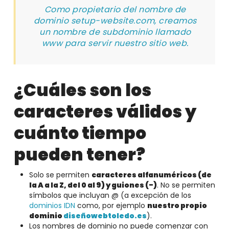
Como propietario del nombre de
dominio setup-website.com, creamos
un nombre de subdominio llamado
www para servir nuestro sitio web.
¿Cuáles son los
caracteres válidos y
cuánto tiempo
pueden tener?
Solo se permiten
caracteres alfanuméricos (de
la A a la Z, del 0 al 9) y guiones (-)
. No se permiten
símbolos que incluyan @ (a excepción de los
dominios IDN
como, por ejemplo
nuestro propio
dominio
diseñowebtoledo.es
).
Los nombres de dominio no puede comenzar con