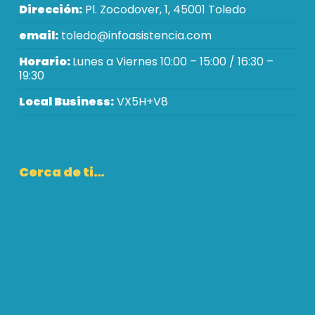
Dirección:
Pl. Zocodover, 1, 45001 Toledo
email:
toledo@infoasistencia.com
Horario:
Lunes a Viernes 10:00 – 15:00 / 16:30 –
19:30
Local Business:
VX5H+V8
Cerca de ti…