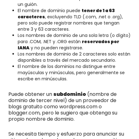
un guión.
El nombre de dominio puede
tener de 1 a 63
caracteres
, excluyendo TLD (.com, .net o .org),
pero solo puede registrar nombres que tengan
entre 3 y 63 caracteres.
Los nombres de dominio de una sola letra (o dígito)
para .COM, .NET y .ORG están
reservados por
IANA
y no pueden registrarse.
Los nombres de dominio de 2 caracteres solo están
disponibles a través del mercado secundario.
El nombre de los dominios no distingue entre
mayúsculas y minúsculas, pero generalmente se
escribe en minúsculas.
Puede obtener un
subdominio
(nombre de
dominio de tercer nivel) de un proveedor de
blogs gratuito como wordpress.com o
blogger.com, pero le sugiero que obtenga su
propio nombre de dominio.
Se necesita tiempo y esfuerzo para anunciar su